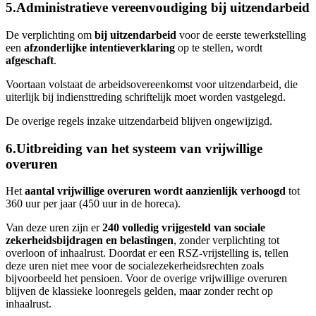
5.Administratieve vereenvoudiging bij uitzendarbeid
De verplichting om
bij uitzendarbeid
voor de eerste tewerkstelling
een
afzonderlijke intentieverklaring
op te stellen, wordt
afgeschaft
.
Voortaan volstaat de arbeidsovereenkomst voor uitzendarbeid, die
uiterlijk bij indiensttreding schriftelijk moet worden vastgelegd.
De overige regels inzake uitzendarbeid blijven ongewijzigd.
6.Uitbreiding van het systeem van vrijwillige
overuren
Het
aantal vrijwillige overuren wordt aanzienlijk verhoogd
tot
360 uur per jaar (450 uur in de horeca).
Van deze uren zijn er
240 volledig vrijgesteld van sociale
zekerheidsbijdragen en belastingen
, zonder verplichting tot
overloon of inhaalrust. Doordat er een RSZ-vrijstelling is, tellen
deze uren niet mee voor de socialezekerheidsrechten zoals
bijvoorbeeld het pensioen. Voor de overige vrijwillige overuren
blijven de klassieke loonregels gelden, maar zonder recht op
inhaalrust.