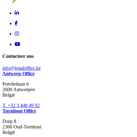
Contacteer ons
info@legaloffice.be
Antwerp Office
Potvlietlaan 6
2600
Antwerpen
België
T. +32 3 448 49 92
Turnhout Office
Dorp 8
2360
Oud-Turnhout
België