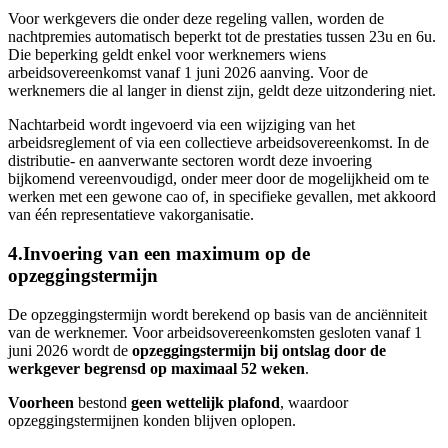
Voor werkgevers die onder deze regeling vallen, worden de
nachtpremies automatisch beperkt tot de prestaties tussen 23u en 6u.
Die beperking geldt enkel voor werknemers wiens
arbeidsovereenkomst vanaf 1 juni 2026 aanving. Voor de
werknemers die al langer in dienst zijn, geldt deze uitzondering niet.
Nachtarbeid wordt ingevoerd via een wijziging van het
arbeidsreglement of via een collectieve arbeidsovereenkomst. In de
distributie- en aanverwante sectoren wordt deze invoering
bijkomend vereenvoudigd, onder meer door de mogelijkheid om te
werken met een gewone cao of, in specifieke gevallen, met akkoord
van één representatieve vakorganisatie.
4.Invoering van een maximum op de
opzeggingstermijn
De opzeggingstermijn wordt berekend op basis van de anciënniteit
van de werknemer. Voor arbeidsovereenkomsten gesloten vanaf 1
juni 2026 wordt de
opzeggingstermijn bij ontslag door de
werkgever begrensd op maximaal 52 weken
.
Voorheen
bestond
geen wettelijk plafond
, waardoor
opzeggingstermijnen konden blijven oplopen.