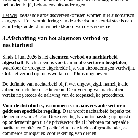
behouden blijft, behoudens uitzonderingen.
Let wel
: bestaande arbeidsovereenkomsten worden niet automatisch
aangepast. Een vermindering van de arbeidsduur vereist steeds een
schriftelijk addendum en het akkoord van de werknemer.
3.Afschaffing van het algemeen verbod op
nachtarbeid
Sinds 1 juni 2026 is het
algemeen verbod op nachtarbeid
afgeschaft
. Nachtarbeid is voortaan
in alle sectoren toegelaten
,
waardoor de vroegere uitgebreide lijst van uitzonderingen verdwijnt.
Ook het verbod op bouwwerken na 19u is opgeheven.
De definitie van nachtarbeid blijft wel ongewijzigd, namelijk alle
arbeid verricht tussen 20u en 6u. De invoering van nachtarbeid
vereist nog steeds de naleving van de toepasselijke procedures.
Voor de distributie-, e-commerce- en aanverwante sectoren
geldt een specifieke regeling
. Daar wordt nachtarbeid beperkt tot
de periode van 23u-6u. Deze regeling is van toepassing op bpost en
op ondernemingen uit de privésector die (1) behoren tot bepaalde
partitaire comités en (2) actief zijn in de klein- of groothandel, e-
commerce of logistiek voor rekening van derden.