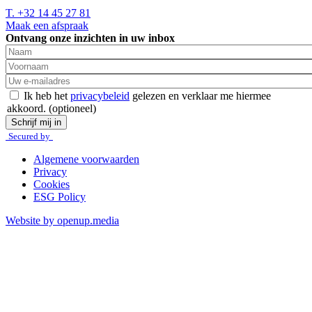
T. +32 14 45 27 81
Maak een afspraak
Ontvang onze inzichten in uw inbox
Naam
Voornaam
Ik heb het
privacybeleid
gelezen en verklaar me hiermee
akkoord.
(optioneel)
Schrijf mij in
Secured by
Algemene voorwaarden
Privacy
Cookies
ESG Policy
Website by openup.media