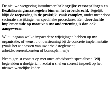
De nieuwe wetgeving introduceert
belangrijke versoepelingen en
flexibiliseringsmaatregelen binnen het arbeidsrecht.
Tegelijk
blijft de
toepassing in de praktijk vaak complex
, onder meer door
sectorale afwijkingen en specifieke procedures. Een
doordachte
implementatie op maat van uw onderneming is dan ook
aangewezen
.
Wilt u nagaan welke impact deze wijzigingen hebben op uw
organisatie, of wenst u ondersteuning bij de concrete implementatie
(zoals het aanpassen van uw arbeidsreglement,
arbeidsovereenkomsten of bonusplannen)?
Neem gerust contact op met onze arbeidsrechtspecialisten. Wij
begeleiden u doelgericht, zodat u snel en correct inspeelt op het
nieuwe wettelijke kader.