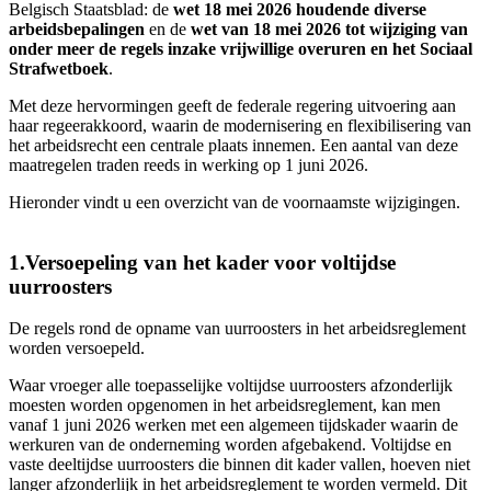
Belgisch Staatsblad: de
wet 18 mei 2026 houdende diverse
arbeidsbepalingen
en de
wet van 18 mei 2026 tot wijziging van
onder meer de regels inzake vrijwillige overuren en het Sociaal
Strafwetboek
.
Met deze hervormingen geeft de federale regering uitvoering aan
haar regeerakkoord, waarin de modernisering en flexibilisering van
het arbeidsrecht een centrale plaats innemen. Een aantal van deze
maatregelen traden reeds in werking op 1 juni 2026.
Hieronder vindt u een overzicht van de voornaamste wijzigingen.
1.Versoepeling van het kader voor voltijdse
uurroosters
De regels rond de opname van uurroosters in het arbeidsreglement
worden versoepeld.
Waar vroeger alle toepasselijke voltijdse uurroosters afzonderlijk
moesten worden opgenomen in het arbeidsreglement, kan men
vanaf 1 juni 2026 werken met een algemeen tijdskader waarin de
werkuren van de onderneming worden afgebakend. Voltijdse en
vaste deeltijdse uurroosters die binnen dit kader vallen, hoeven niet
langer afzonderlijk in het arbeidsreglement te worden vermeld. Dit