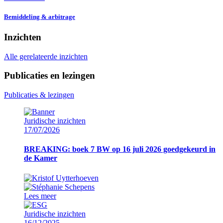
Bemiddeling & arbitrage
Inzichten
Alle gerelateerde inzichten
Publicaties en lezingen
Publicaties & lezingen
Juridische inzichten
17/07/2026
BREAKING: boek 7 BW op 16 juli 2026 goedgekeurd in
de Kamer
Lees meer
Juridische inzichten
16/12/2025