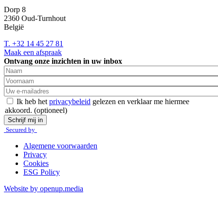
Dorp 8
2360
Oud-Turnhout
België
T. +32 14 45 27 81
Maak een afspraak
Ontvang onze inzichten in uw inbox
Naam
Voornaam
Ik heb het
privacybeleid
gelezen en verklaar me hiermee
akkoord.
(optioneel)
Schrijf mij in
Secured by
Algemene voorwaarden
Privacy
Cookies
ESG Policy
Website by openup.media