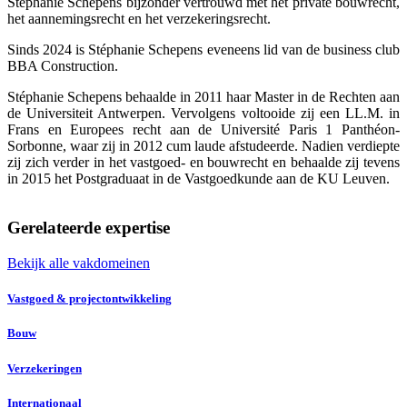
Stéphanie Schepens bijzonder vertrouwd met het private bouwrecht,
het aannemingsrecht en het verzekeringsrecht.
Sinds 2024 is Stéphanie Schepens eveneens lid van de business club
BBA Construction.
Stéphanie Schepens behaalde in 2011 haar Master in de Rechten aan
de Universiteit Antwerpen. Vervolgens voltooide zij een LL.M. in
Frans en Europees recht aan de Université Paris 1 Panthéon-
Sorbonne, waar zij in 2012 cum laude afstudeerde. Nadien verdiepte
zij zich verder in het vastgoed- en bouwrecht en behaalde zij tevens
in 2015 het Postgraduaat in de Vastgoedkunde aan de KU Leuven.
Gerelateerde expertise
Bekijk alle vakdomeinen
Vastgoed & projectontwikkeling
Bouw
Verzekeringen
Internationaal