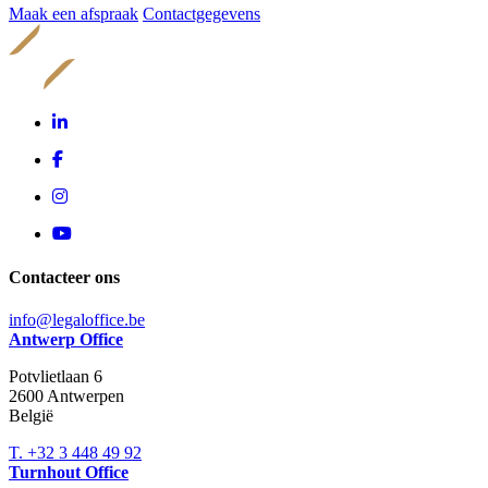
Maak een afspraak
Contactgegevens
Contacteer ons
info@legaloffice.be
Antwerp Office
Potvlietlaan 6
2600
Antwerpen
België
T. +32 3 448 49 92
Turnhout Office