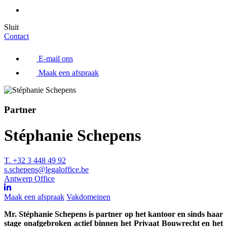
Sluit
Contact
E-mail ons
Maak een afspraak
Partner
Stéphanie Schepens
T. +32 3 448 49 92
s.schepens@legaloffice.be
Antwerp Office
Maak een afspraak
Vakdomeinen
Mr. Stéphanie Schepens is partner op het kantoor en sinds haar
stage onafgebroken actief binnen het Privaat Bouwrecht en het